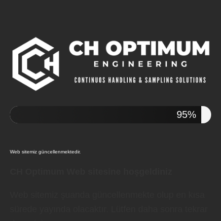
95%
Web sitemiz güncellenmektedir.
CH Optimum Web sitesine hoşgeldiniz
Web sitemiz şuanda güncellenmekte olup en kısa
sürede yayında olacaktır. Lütfen daha sonra tekrar